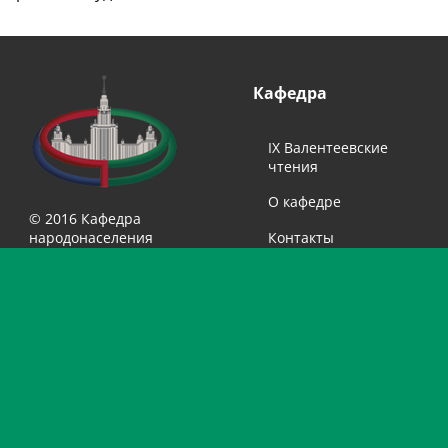
Кафедра
IX Валентеевские
чтения
О кафедре
© 2016 Кафедра
народонаселения
Контакты
экономического
Сотрудники
факультета МГУ
Студенты
Выпускники
Учащимся
Библиотека