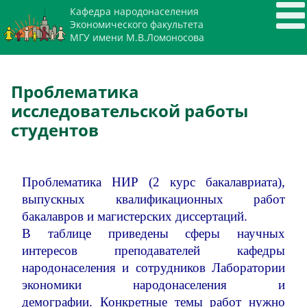
Кафедра народонаселения
Экономического факультета
МГУ имени М.В.Ломоносова
Проблематика
исследовательской работы
студентов
Проблематика НИР (2 курс бакалавриата),
выпускных квалификационных работ
бакалавров и магистерских диссертаций.
В таблице приведены сферы научных
интересов преподавателей кафедры
народонаселения и сотрудников Лаборатории
экономики народонаселения и
демографии. Конкретные темы работ нужно