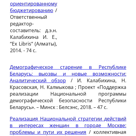
ориентированному
бюджетированию
/
Ответственный
редактор-
составитель: д.э.н.
Калабихина И. Е.,
“Ex Libris“ (Алматы),
2014. - 74 c.
Демографическое старение в Республике
Беларусь: выозвы и новые возможности:
Аналитический обзор
/ И. Калабихина, Н.
Красовская, Н. Калмыкова ; Проект «Поддержка
реализации Национальной программы
демографической безопасности Республики
Беларусь». – Минск : Белсэнс, 2018. – 47 с.
Реализация Национальной стратегии действий
в интересах женщин в городе Москве:
проблемы и пути их решения
/ коллективная