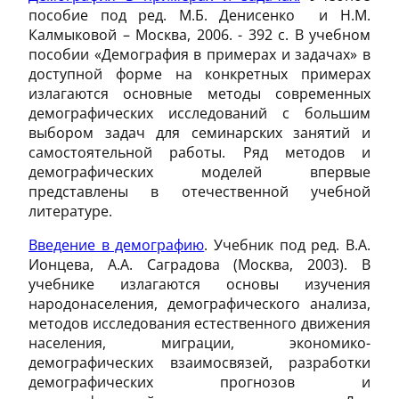
пособие под ред. М.Б. Денисенко и Н.М.
Калмыковой – Москва, 2006. - 392 с. В учебном
пособии «Демография в примерах и задачах» в
доступной форме на конкретных примерах
излагаются основные методы современных
демографических исследований с большим
выбором задач для семинарских занятий и
самостоятельной работы. Ряд методов и
демографических моделей впервые
представлены в отечественной учебной
литературе.
Введение в демографию
. Учебник под ред. В.А.
Ионцева, А.А. Саградова (Москва, 2003). В
учебнике излагаются основы изучения
народонаселения, демографического анализа,
методов исследования естественного движения
населения, миграции, экономико-
демографических взаимосвязей, разработки
демографических прогнозов и