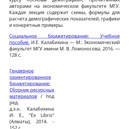
авторами на экономическом факультете МГУ.
Каждая лекция содержит схемы, формулы для
расчета демографических показателей, графики
и конкретные примеры.
Социальное бюджетирование: Учебное
пособие.
И.Е. Калабихина — М.: Экономический
факультет МГУ имени М. В. Ломоносова, 2016. —
128 с.
Гендерное
ориентированное
бюджетирование:
Сборник ресурсных
материалов
/ под
ред.
д.э.н. Калабихина
И. Е., “Ex Libris“
(Алматы), 2014. -
152 c.