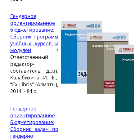
Гендерное
ориентированное
бюджетирование:
Сборник программ
учебных курсов и
модулей
/
Ответственный
редактор-
составитель: д.э.н.
Калабихина И. Е.,
“Ex Libris“ (Алматы),
2014. - 84 c.
Гендерное
ориентированное
бюджетирование:
Сборник задач по
гендерно