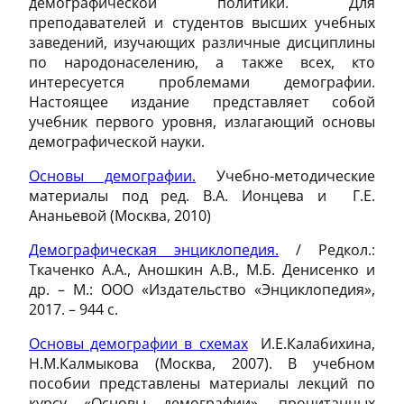
демографической политики. Для
преподавателей и студентов высших учебных
заведений, изучающих различные дисциплины
по народонаселению, а также всех, кто
интересуется проблемами демографии.
Настоящее издание представляет собой
учебник первого уровня, излагающий основы
демографической науки.
Основы демографии.
Учебно-методические
материалы под ред. В.А. Ионцева и Г.Е.
Ананьевой (Москва, 2010)
Демографическая энциклопедия.
/ Редкол.:
Ткаченко А.А., Аношкин А.В., М.Б. Денисенко и
др. – М.: ООО «Издательство «Энциклопедия»,
2017. – 944 с.
Основы демографии в схемах
И.Е.Калабихина,
Н.М.Калмыкова (Москва, 2007). В учебном
пособии представлены материалы лекций по
курсу «Основы демографии», прочитанных