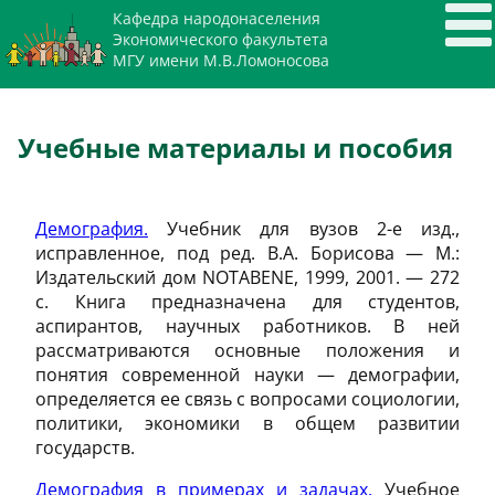
Кафедра народонаселения
Экономического факультета
МГУ имени М.В.Ломоносова
Учебные материалы и пособия
Демография.
Учебник для вузов 2-е изд.,
исправленное, под ред. В.А. Борисова — М.:
Издательский дом NOTABENE, 1999, 2001. — 272
с. Книга предназначена для студентов,
аспирантов, научных работников. В ней
рассматриваются основные положения и
понятия современной науки — демографии,
определяется ее связь с вопросами социологии,
политики, экономики в общем развитии
государств.
Демография в примерах и задачах.
Учебное