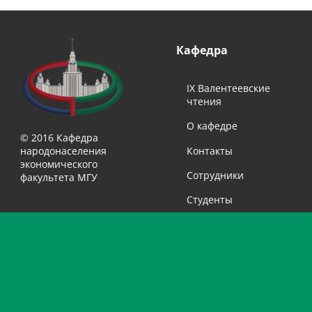
Кафедра
IX Валентеевские
чтения
О кафедре
© 2016 Кафедра
народонаселения
Контакты
экономического
Сотрудники
факультета МГУ
Студенты
Выпускники
Учащимся
Библиотека
Учебные
Исследования