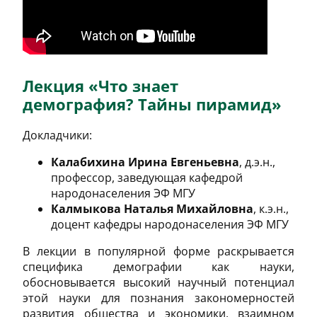
Лекция «Что знает
демография? Тайны пирамид»
Докладчики:
Калабихина Ирина Евгеньевна
, д.э.н.,
профессор, заведующая кафедрой
народонаселения ЭФ МГУ
Калмыкова Наталья Михайловна
, к.э.н.,
доцент кафедры народонаселения ЭФ МГУ
В лекции в популярной форме раскрывается
специфика демографии как науки,
обосновывается высокий научный потенциал
этой науки для познания закономерностей
развития общества и экономики, взаимном