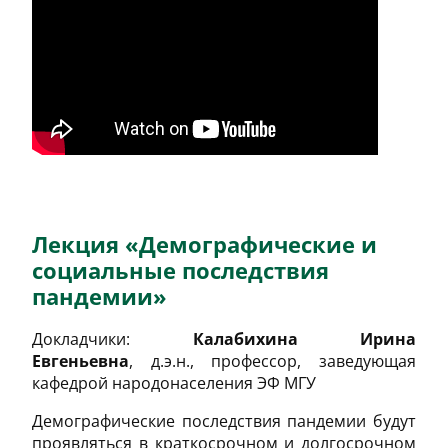
Лекция «Демографические и
социальные последствия
пандемии»
Докладчики:
Калабихина Ирина
Евгеньевна
, д.э.н., профессор, заведующая
кафедрой народонаселения ЭФ МГУ
Демографические последствия пандемии будут
проявляться в краткосрочном и долгосрочном