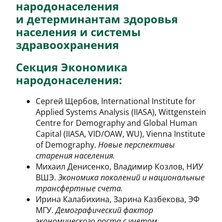
народонаселения
и
детерминантам здоровья
населения и системы
здравоохранения
Секция Экономика
народонаселения:
Сергей Щербов, International Institute for
Applied Systems Analysis (IIASA), Wittgenstein
Centre for Demography and Global Human
Capital (IIASA, VID/OAW, WU), Vienna Institute
of Demography.
Новые перспективы
старения населения.
Михаил Денисенко, Владимир Козлов, НИУ
ВШЭ.
Экономика поколений и национальные
трансфертные счета.
Ирина Калабихина, Зарина Казбекова, ЭФ
МГУ.
Демографический фактор
экономического роста с учетом