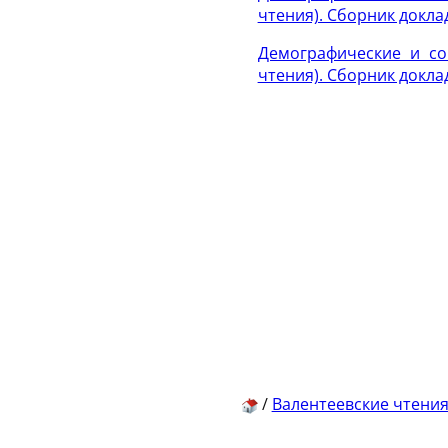
чтения). Сборник докла
Демографические и со
чтения). Сборник докла
/
Валентеевские чтени