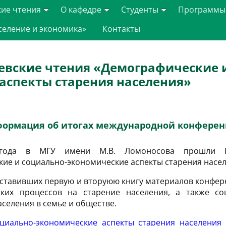
кие чтения
О кафедре
Студенты
Программы
селение и экономика»
Контакты
евские чтения «Демографические 
аспекты старения населения»
ормация об итогах международной конфере
 года в МГУ имени М.В. Ломоносова прошли Вт
ие и социально-экономические аспекты старения насел
составивших первую и вторуюю книгу материалов конфе
ких процессов на старение населения, а также со
селения в семье и обществе.
циально-экономические аспекты старения населения 