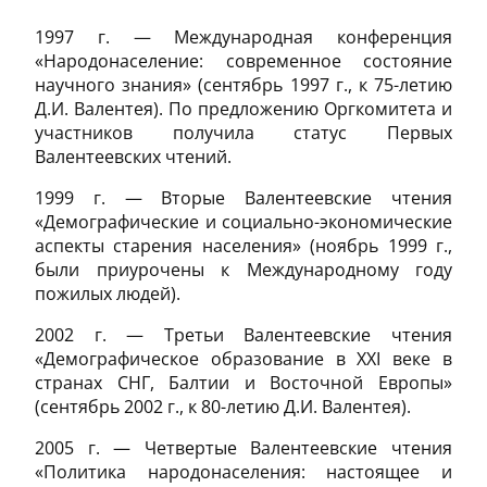
1997 г. — Международная конференция
«Народонаселение: современное состояние
научного знания» (сентябрь 1997 г., к 75-летию
Д.И. Валентея). По предложению Оргкомитета и
участников получила статус Первых
Валентеевских чтений.
1999 г. — Вторые Валентеевские чтения
«Демографические и социально-экономические
аспекты старения населения» (ноябрь 1999 г.,
были приурочены к Международному году
пожилых людей).
2002 г. — Третьи Валентеевские чтения
«Демографическое образование в XXI веке в
странах СНГ, Балтии и Восточной Европы»
(сентябрь 2002 г., к 80-летию Д.И. Валентея).
2005 г. — Четвертые Валентеевские чтения
«Политика народонаселения: настоящее и