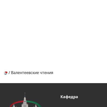
/
Валентеевские чтения
Кафедра