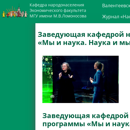
Кафедра народонаселения
Валентеевс
Экономического факультета
МГУ имени М.В.Ломоносова
Журнал «На
Заведующая кафедрой н
«Мы и наука. Наука и м
Заведующая кафедрой н
программы «Мы и наук