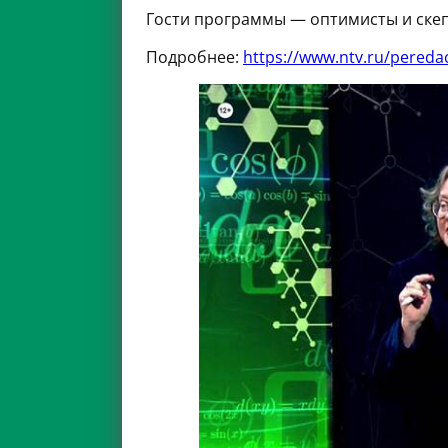
Гости программы — оптимисты и скепт
Подробнее:
https://www.ntv.ru/pered