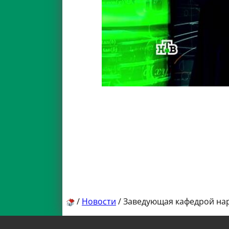
/
Новости
/
Заведующая кафедрой нар