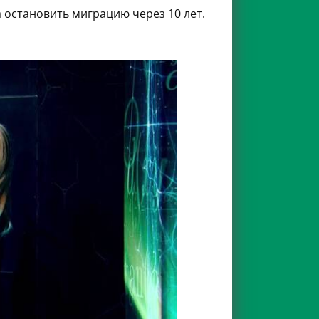
 остановить миграцию через 10 лет.