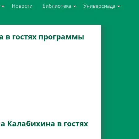
Новости
Библиотека
Универсиада
 в гостях программы
 Калабихина в гостях