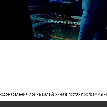
одонаселения Ирина Калабихина в гостях программы «М